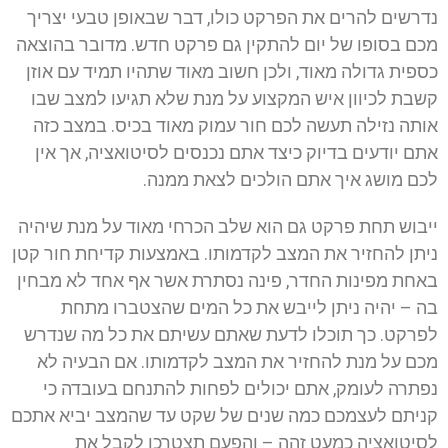
נדרשים להרים את הפרקט כולו, דבר שבאופן טבעי יצריך
מכם בסופו של יום להתקין גם פרקט חדש. מדובר בהוצאה
כספית גדולה מאוד, ולכן חשוב מאוד שתהיו תמיד עם אוזן
קשבת לכיוון איש המקצוע על מנת שלא תגיעו למצב שבו
אותה נזילה תעשה לכם חור עמוק מאוד בכיס. במצב כזה
אתם יודעים בדיוק כיצד אתם נכנסים לסיטואציה, אך אין
לכם מושג איך אתם הולכים לצאת ממנה.
ייבוש תחת פרקט גם הוא שלב הכרחי מאוד על מנת שיהיה
ניתן להחזיר את המצב לקדמותו. באמצעות קדיחת חור קטן
באחת מפינות החדר, פינה נסתרת אשר אף אחד לא מבחין
בה – יהיה ניתן לייבש את כל המים שהצטברו מתחת
לפרקט. כך תוכלו לדעת שאתם עשיתם את כל מה שנדרש
מכם על מנת להחזיר את המצב לקדמותו. אם הבעיה לא
נפתרה לעומק, אתם יכולים לפחות להתנחם בעובדה כי
קניתם לעצמכם כמה שנים של שקט עד שהמצב יביא אתכם
לסיטואציה כמעט זהה – והפעם תצטרכו לקבל את