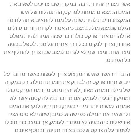
אשר מצריך זהירות רבה. במקרה שבו צריכים לשאוב את
המים הנמצאים מתחת לפרקט, ההתנהלות של איש
המקצוע חייבת להיות שונה על מנת להתאים אותה לחומר
הגלם שנמצא מולו. במצב כזה אסור לקדוח חורים גדולים
או להרים את הפרקט כולו. דבר שכזה אמור להיות מפלט
אחרון, וצריך לנקוט בכל דרך אחרת על מנת לטפל בבעיה
מצד אחד, ומצד שני לא לגרום למצב שבו צריך להחליף את
כל הפרקט.
הדבר הראשון שאיש המקצוע צריך לעשות כאשר מדובר על
ייבוש תחת פרקט זה לבדוק את חומרת הנזילה. רק במקרה
של נזילה חמורה מאוד, לא יהיה מנוס מהרמת הפרקט כולו
ומתיקון הבעיה לעומק. אם מדובר בנזילה קטנה אשר לא
אמורה לעשות יותר מידיי בעיות, ניתן יהיה לנקז את המים
ולהשאיר את הנזילה כפי שהיא. כמובן שזוהי לא סיטואציה
אידיאלית כי הבעיה לא נפתרה לעומק, אך במצב כזה תוכלו
לשמור על הפרקט שלכם בצורה תקינה. ובנוסף אינכם