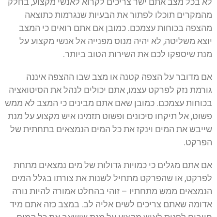
לא בכל מצב אתם ישר צריכים לקרוא לאנשי מקצוע, בחלק
מהמקרים תוכלו לפתור את הבעיות שנגרמות כתוצאה
מהצפה בכוחות עצמכם. כמובן אם אתם רואים כי המצב
יוצא משליטה, לא יהיה מנוס מפנייה אל אנשי מקצוע על
מנת שיספקו לכם את השירות הטוב ביותר.
אם מדובר על הצפה קטנה או מצב שבו ההצפה איננה
גורמת נזק לפרקט עצמו, אתם יכולים לנהל את הסיטואציה
בכוחות עצמכם. כמובן שאם אתם מבינים כי המצב לא ממש
פשוט, אל תיקחו סיכונים ופשוט תזמינו איש מקצוע על מנת
שייבש את המים וינקז את כל המים הנמצאים בתחתית של
הפרקט.
אם אתם מגלים כי כמויות גדולות של מים נמצאים מתחת
לפרקט, או שהפרקט מתחיל לשנות את צורתו בגלל המים
הנמצאים ממש מתחתיו – זוהי בהחלט אמורה להיות נורה
אדומה שאתם צריכים לשים אליה לב. במצב כזה אתם מיד