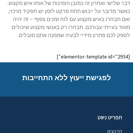
דבר שלישי ואחרון זה כמובן הזמינות של אותו איש מקצוע.
כאשר מדובר על ייבוש תחת פרקט לזמן יש תפקיד מרכזי,
ואם תבחרו באיש מקצוע עם לוח זמנים צפוף – זה יהיה
מאוד בעייתי עבורכם. תבחרו רק באנשי מקצוע שיכולים
לספק לכם פתרון מידיי לבעיה שממנה אתם סובלים.
[elementor-template id="2954"]
לפגישת ייעוץ ללא התחייבות
תפריט ניווט
דף הבית