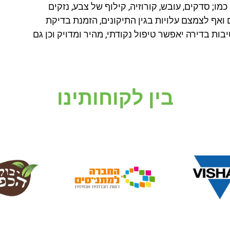
ו; סדקים, עובש, קורוזיה, קילוף של צבע, נזקים
ם ואף לצמצם עלויות בגין התיקונים, הזמנת בדיקת
ת בדירה יאפשר טיפול נקודתי, מהיר ומדויק וכן גם
בין לקוחותינו