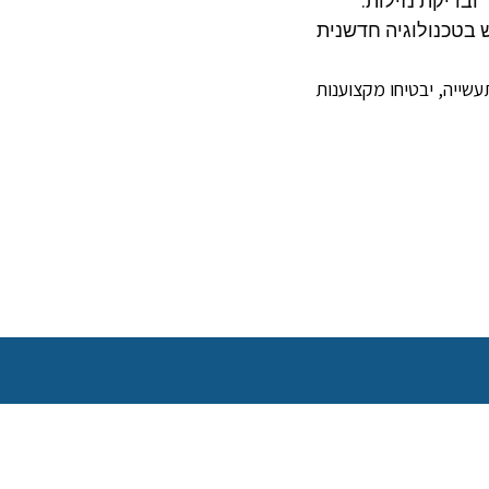
ובדיקת נזילות.
 בטכנולוגיה חדשנית
"נוזל" מציעה עבורכם גישה מקצועית לא מתפשרת ושימוש בסטנדרטים הגבוהים ביותר בתעשייה, יבטיחו מקצוענות 