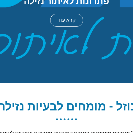
פתרונות לאיתור נזילה
קרא עוד
וזל - מומחים לבעיות נזילה