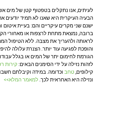
לעיתים, אנו נתקלים בטפטוף קטן של מים אשר
הבעיה העיקרית היא שאנו לא תמיד יודעים את
ישנם שני מקרים עיקריים והם: בעיית איטום ו
ברובה, נמצאת מתחת לרצפות או מאחורי הקי
לראותה ולהעריך את מצבה. ללא הטיפול המת
והופכת לפגיעה עוד יותר. הצנרת עלולה להי
הגורמת לחימום יתר של המים או בגלל עבודות 
לזהות נזילה על ידי הסימנים הבאים:
קירות רט
קילופים,
טחב
וכדומה. במידה וקיבלתם חשבון 
ונזילה היא האחראית לכך.
למאמר המלא>>