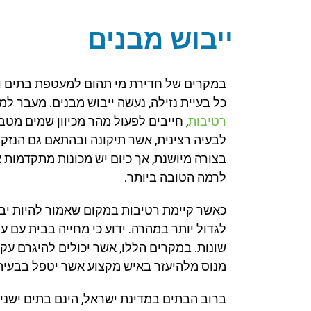
ייבוש מבנים
במקרים של חדירת מי תהום למעטפת בתים וב
כל בעיית נזילה, נעשה ייבוש מבנים. מעבר למ
רטיבות
, חייבים לפעול מהר מכיוון שמים מט
לבעיה רצינית, אשר תיקונה ובהתאם גם הנזק ו
בצורה מיושנת, אך כיום יש מכונות מתקדמות
לרמה הטובה ביותר.
כאשר קיימת רטיבות במקום שאמור להיות יבש ז
לגדול יותר במהרה. ידוע כי מחייה בבית עם 
שונות. במקרים הללו, אשר יכולים להיגרם עקב
מנוס מלהיעזר באיש מקצוע אשר יטפל בבעיה
ברוב הבתים במדינת ישראל, הינם בתים ישנים,